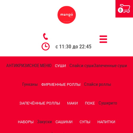
0
с 11:30 до 22:45
АНТИКРИЗИСНОЕ МЕНЮ
Спайси суши
Запеченные суши
СУШИ
Гунканы
Спайси роллы
ФИРМЕННЫЕ РОЛЛЫ
Суширито
ЗАПЕЧЁННЫЕ РОЛЛЫ
МАКИ
ПОКЕ
Закуски
НАБОРЫ
САШИМИ
СУПЫ
НАПИТКИ