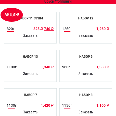
Соусы/топпинги
Смотреть состав
Смотреть состав
АКЦИЯ!
НАБОР 11 СУШИ
НАБОР 12
320г
825
740
1260г
1,260
Р
Р
Р
Заказать
Заказать
Смотреть состав
Смотреть состав
НАБОР 13
НАБОР 6
1100г
1,340
960г
1,380
Р
Р
Заказать
Заказать
Смотреть состав
Смотреть состав
НАБОР 7
НАБОР 8
1130г
1,420
1130г
1,100
Р
Р
Заказать
Заказать